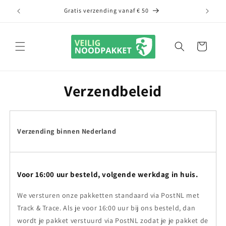
Meteen
naar de
Gratis verzending vanaf € 50
G
content
Winkelwagen
Verzendbeleid
Verzending binnen Nederland
Voor 16:00 uur besteld, volgende werkdag in huis.
We versturen onze pakketten standaard via PostNL met
Track & Trace. Als je voor 16:00 uur bij ons besteld, dan
wordt je pakket verstuurd via PostNL zodat je je pakket de