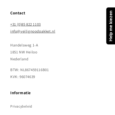
Contact
Help me kiezen
+31 (0)85 822 1103
info@veilignoodpakket.nl
Handelsweg 1-A
1851 NW Heiloo
Nederland
BTW: NL867459116B01
KVK: 96074639
Informatie
Privacybeleid