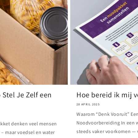
Stel Je Zelf een
Hoe bereid ik mij 
28 APRIL 2025
Waarom “Denk Vooruit” Een 
Noodvoorbereiding In een 
akket denken veel mensen
steeds vaker voorkomen — 
 – maar voedsel en water