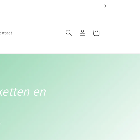
Inloggen
Winkelwagen
ontact
ketten en
s.