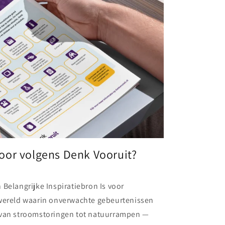
voor volgens Denk Vooruit?
Belangrijke Inspiratiebron Is voor
wereld waarin onverwachte gebeurtenissen
van stroomstoringen tot natuurrampen —