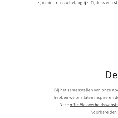
zijn minstens zo belangrijk. Tijdens een st
De
Bij het samenstellen van onze n
hebben we ons laten inspireren do
Deze
officiële overheidswebsi
voorbereiden