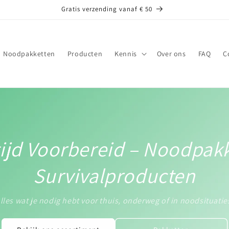
Gratis verzending vanaf € 50
Noodpakketten
Producten
Kennis
Over ons
FAQ
C
ijd Voorbereid – Noodpak
Survivalproducten
lles wat je nodig hebt voor thuis, onderweg of in noodsituatie