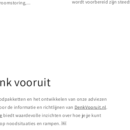
wordt voorbereid zijn steeds
roomstoring,...
nk vooruit
oodpakketten en het ontwikkelen van onze adviezen
or de informatie en richtlijnen van
DenkVooruit.nl
.
te
biedt waardevolle inzichten over hoe je je kunt
 op noodsituaties en rampen. ￼