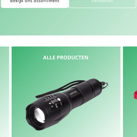
Bekijk ons assortiment
Pakketten