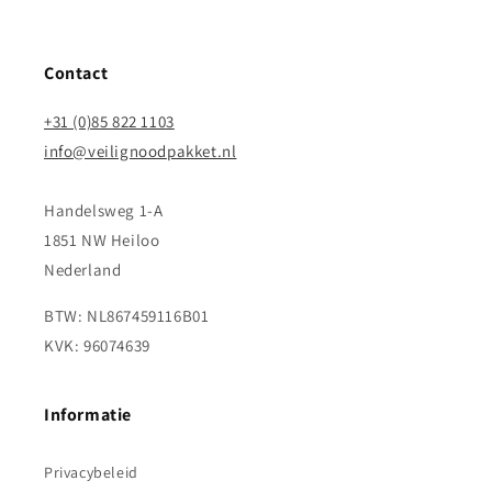
Contact
+31 (0)85 822 1103
info@veilignoodpakket.nl
Handelsweg 1-A
1851 NW Heiloo
Nederland
BTW: NL867459116B01
KVK: 96074639
Informatie
Privacybeleid